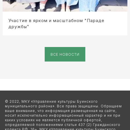
Участие в ярком и масштабном "Параде
дружбы"
ВСЕ НОВОСТИ
© 2022, МКУ «Управление культуры Буинского 
муниципального района». Все права защищены. Обращаем 
ваше внимание, что информация размещенная на сайте, 
носит исключительно информационный характер и ни при 
каких условиях не является публичной офертой, 
определяемой положениями статьи 437 (2) Гражданского 
кодекса РФ. 16+. МКУ «Управление культуры Буинского 