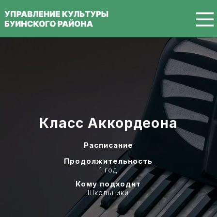
Перейти к основному содержанию
Класс Аккордеона
Расписание
Продолжительность
1 год
Кому подходит
Школьники