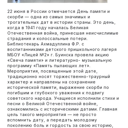
22 июня в России отмечается День памяти и
скорби — одна из самых значимых и
трогательных дат в истории страны. Это день,
когда в 1941 году началась Великая
Отечественная война, принесшая неисчислимые
страдания и колоссальные потери.
Библиотекарь Ахмадуллина Ф.Р. с
воспитанниками детского пришкольного лагеря
МБОУ «Лицей №2» г. Буинска провела акцию
«Свеча памяти» и литературно- музыкальную
программу «Память пылающих лет».
Мероприятия, посвященные этой дате,
традиционно носят торжественно-траурный
характер и направлены на сохранение
исторической памяти, выражение скорби по
погибшим и глубокого уважения к подвигу
советского народа. Учащиеся исполнили стихи и
песни о Великой Отечественной войне,
ознакомились с историческими датами. Главная
цель такого мероприятия — не просто
вспомнить дату, а передать молодому
поколению боль и гордость за свою историю,