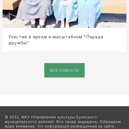
Участие в ярком и масштабном "Параде
дружбы"
ВСЕ НОВОСТИ
© 2022, МКУ «Управление культуры Буинского 
муниципального района». Все права защищены. Обращаем 
ваше внимание, что информация размещенная на сайте, 